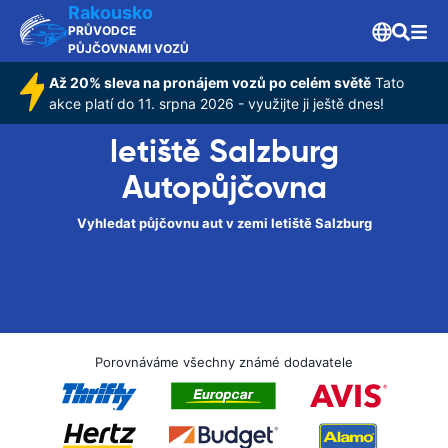
Rakousko
PRŮVODCE
PŮJČOVNAMI VOZŮ
Až 20% sleva na pronájem vozů po celém světě
Tato
akce platí do 11. srpna 2026 - využijte ji ještě dnes!
letiště Salzburg
Autopůjčovna
Vyhledat půjčovnu aut v zemi letiště Salzburg
Porovnáváme všechny známé dodavatele