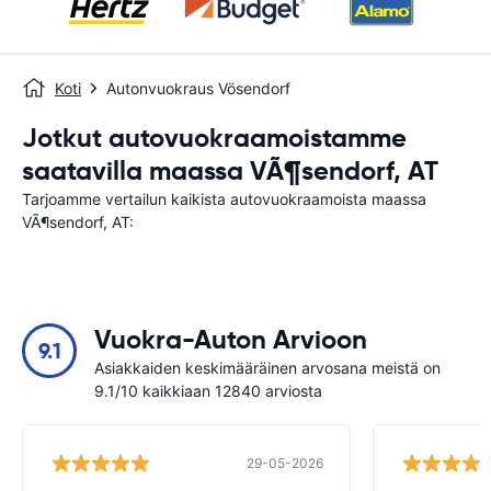
Koti
Autonvuokraus Vösendorf
Jotkut autovuokraamoistamme
saatavilla maassa VÃ¶sendorf, AT
Tarjoamme vertailun kaikista autovuokraamoista maassa
VÃ¶sendorf, AT:
Vuokra-Auton Arvioon
9.1
Asiakkaiden keskimääräinen arvosana meistä on
9.1/10 kaikkiaan 12840 arviosta
29-05-2026