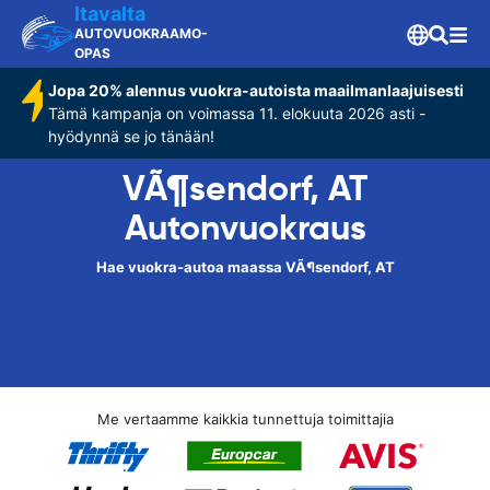
Itavalta
AUTOVUOKRAAMO-
OPAS
Jopa 20% alennus vuokra-autoista maailmanlaajuisesti
Tämä kampanja on voimassa 11. elokuuta 2026 asti -
hyödynnä se jo tänään!
VÃ¶sendorf, AT
Autonvuokraus
Hae vuokra-autoa maassa VÃ¶sendorf, AT
Me vertaamme kaikkia tunnettuja toimittajia