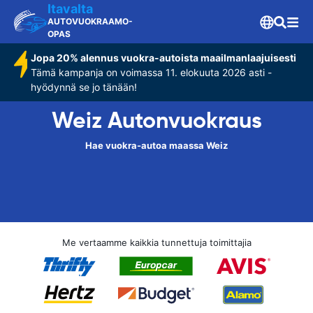
Itavalta
AUTOVUOKRAAMO-
OPAS
Jopa 20% alennus vuokra-autoista maailmanlaajuisesti
Tämä kampanja on voimassa 11. elokuuta 2026 asti -
hyödynnä se jo tänään!
Weiz Autonvuokraus
Hae vuokra-autoa maassa Weiz
Me vertaamme kaikkia tunnettuja toimittajia