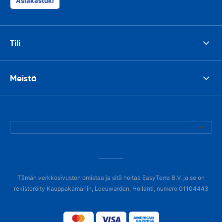
Asiakastuki
Tili
Meistä
Tämän verkkosivuston omistaa ja sitä hoitaa EasyTerra B.V. ja se on
rekisteröity Kauppakamariin, Leeuwarden, Hollanti, numero 01104443