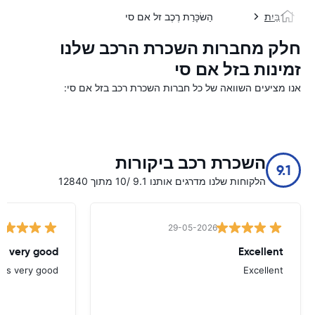
בַּיִת
הַשׂכָּרַת רֶכֶב זל אם סי
חלק מחברות השכרת הרכב שלנו
זמינות בזל אם סי
אנו מציעים השוואה של כל חברות השכרת רכב בזל אם סי:
השכרת רכב ביקורות
9.1
הלקוחות שלנו מדרגים אותנו 9.1 /10 מתוך 12840
29-05-2026
as very good
Excellent
was very good
Excellent