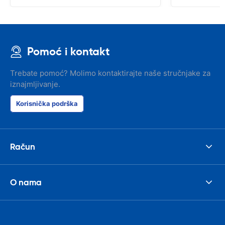
Pomoć i kontakt
Trebate pomoć? Molimo kontaktirajte naše stručnjake za
iznajmljivanje.
Korisnička podrška
Račun
O nama