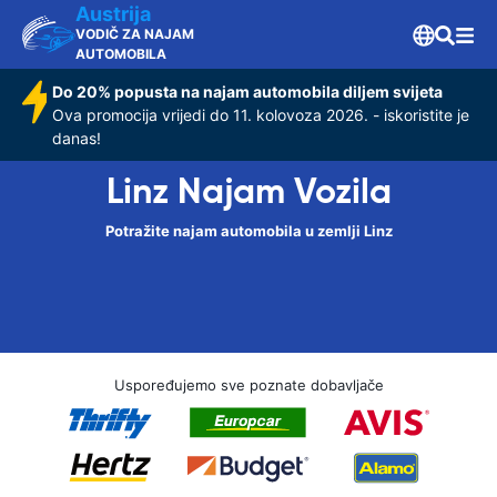
Austrija
VODIČ ZA NAJAM
AUTOMOBILA
Do 20% popusta na najam automobila diljem svijeta
Ova promocija vrijedi do 11. kolovoza 2026. - iskoristite je
danas!
Linz Najam Vozila
Potražite najam automobila u zemlji Linz
Uspoređujemo sve poznate dobavljače