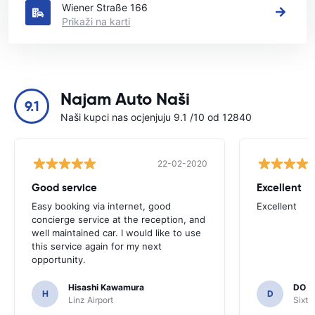
Wiener Straße 166
Prikaži na karti
Najam Auto Naši
9.1
Naši kupci nas ocjenjuju 9.1 /10 od 12840
22-02-2020
Good service
Excellent
Easy booking via internet, good
Excellent
concierge service at the reception, and
well maintained car. I would like to use
this service again for my next
opportunity.
Hisashi Kawamura
DO H
H
D
Linz Airport
Sixt 