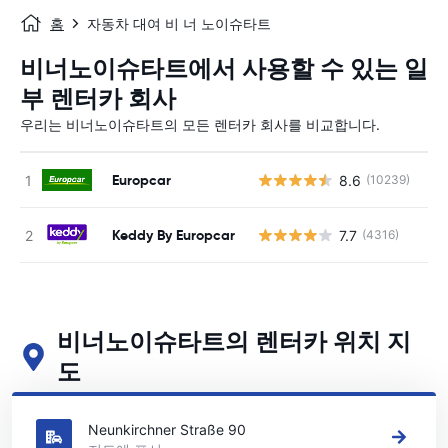
홈
자동차 대여 비 너 노이슈타트
비너노이슈타트에서 사용할 수 있는 일
부 렌터카 회사
우리는 비너노이슈타트의 모든 렌터카 회사를 비교합니다.
Europcar
8.6
(10239)
사
Keddy By Europcar
7.7
(4316)
사
비너노이슈타트의 렌터카 위치 지
도
비너노이슈타트의 주요 렌터카 영업소 보기
Neunkirchner Straße 90