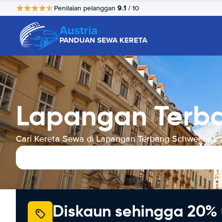
9.1
Penilaian pelanggan
/ 10
Austria
PANDUAN SEWA KERETA
Lapangan Terb
Cari Kereta Sewa di Lapangan Terbang Schwechat
Diskaun sehingga 20% 