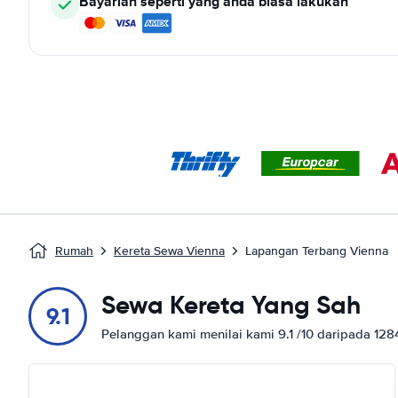
Bayarlah seperti yang anda biasa lakukan
Rumah
Kereta Sewa Vienna
Lapangan Terbang Vienna
Sewa Kereta Yang Sah
9.1
Pelanggan kami menilai kami 9.1 /10 daripada 12