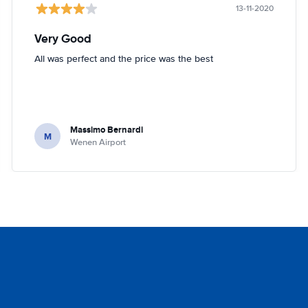
13-11-2020
Very Good
All was perfect and the price was the best
Massimo Bernardi
M
Wenen Airport