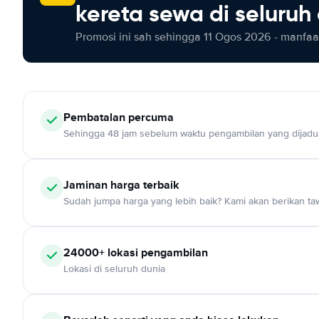
kereta sewa di seluruh
Promosi ini sah sehingga 11 Ogos 2026 - manfaat
Pembatalan percuma
Sehingga 48 jam sebelum waktu pengambilan yang dijadu
Jaminan harga terbaik
Sudah jumpa harga yang lebih baik? Kami akan berikan taw
24000+ lokasi pengambilan
Lokasi di seluruh dunia