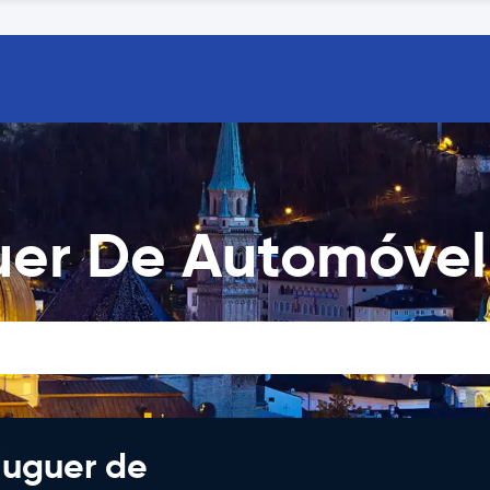
uer De Automóvel
luguer de