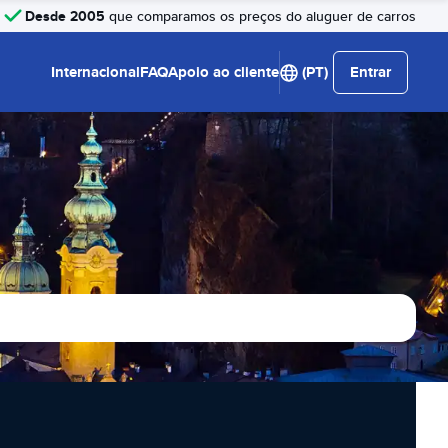
Desde 2005
que comparamos os preços do aluguer de carros
Internacional
FAQ
Apoio ao cliente
(PT)
Entrar