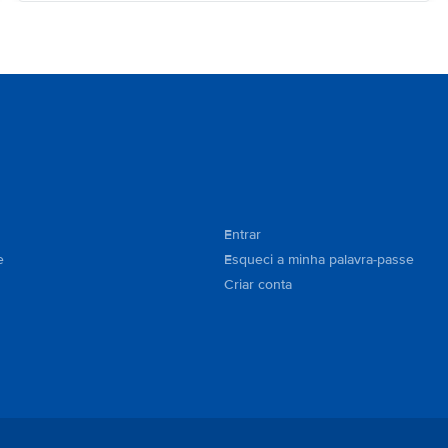
Entrar
e
Esqueci a minha palavra-passe
Criar conta