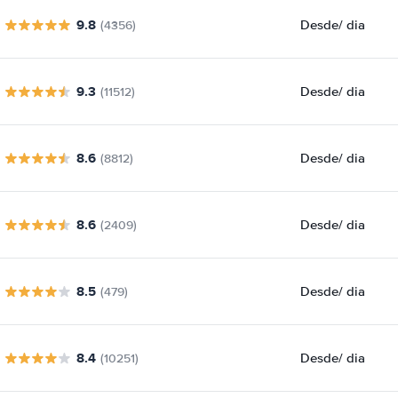
9.8
Desde
/ dia
(4356)
9.3
Desde
/ dia
(11512)
8.6
Desde
/ dia
(8812)
8.6
Desde
/ dia
(2409)
8.5
Desde
/ dia
(479)
8.4
Desde
/ dia
(10251)