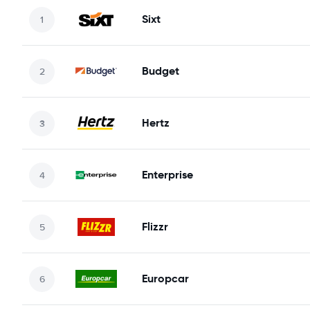
Sixt
Budget
Hertz
Enterprise
Flizzr
Europcar