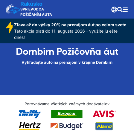
Rakúsko
SPRIEVODCA
POŽIČANÍM AUTA
Zľava až do výšky 20% na prenájom áut po celom svete
Táto akcia platí do 11. augusta 2026 - využite ju ešte
dnes!
Dornbirn Požičovňa áut
Vyhľadajte auto na prenájom v krajine Dornbirn
Porovnávame všetkých známych dodávateľov