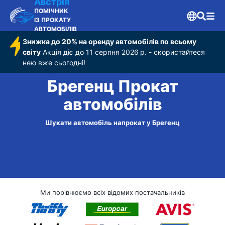
Австрія
ПОМІЧНИК
ІЗ ПРОКАТУ
АВТОМОБІЛІВ
Знижка до 20% на оренду автомобілів по всьому
світу
Акція діє до 11 серпня 2026 р. - скористайтеся
нею вже сьогодні!
Брегенц Прокат
автомобілів
Шукати автомобіль напрокат у Брегенц
Ми порівнюємо всіх відомих постачальників