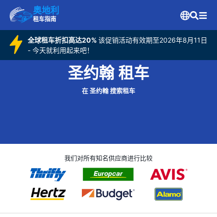
奥地利
租车指南
全球租车折扣高达20%
该促销活动有效期至2026年8月11日
- 今天就利用起来吧！
圣约翰 租车
在 圣约翰 搜索租车
我们对所有知名供应商进行比较