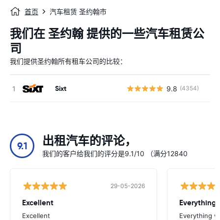
首页
汽车租赁 圣约翰市
我们在 圣约翰 提供的一些汽车租赁公
司
我们提供圣约翰所有租车公司的比较：
Sixt
9.8
(4354)
出租汽车的评论，
9.1
我们的客户给我们的评分是9.1/10 （满分12840
29-05-2026
Excellent
Everything 
Excellent
Everything w