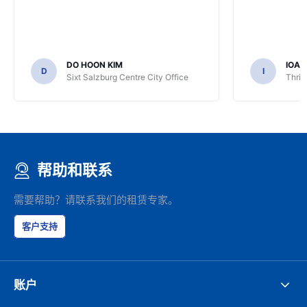
DO HOON KIM
IOA
D
I
Sixt Salzburg Centre City Office
Thrif
帮助和联系
需要帮助？请联系我们的租赁专家。
客户支持
账户