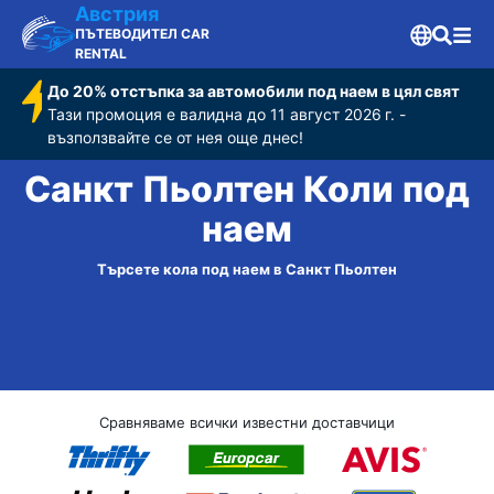
Австрия
ПЪТЕВОДИТЕЛ CAR
RENTAL
До 20% отстъпка за автомобили под наем в цял свят
Тази промоция е валидна до 11 август 2026 г. -
възползвайте се от нея още днес!
Санкт Пьолтен Коли под
наем
Търсете кола под наем в Санкт Пьолтен
Сравняваме всички известни доставчици