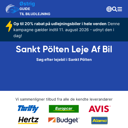
Østrig
GUIDE
TIL BILUDLEJNING
Op til 20% rabat på udlejningsbiler i hele verden
Denne
kampagne gælder indtil 11. august 2026 - udnyt den i
dag!
Sankt Pölten Leje Af Bil
Søg efter lejebil i Sankt Pölten
Vi sammenligner tilbud fra alle de kendte leverandører