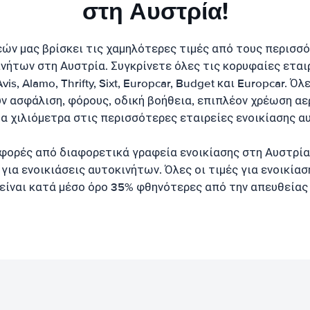
στη Αυστρία!
εών μας βρίσκει τις χαμηλότερες τιμές από τους περισσ
νήτων στη Αυστρία. Συγκρίνετε όλες τις κορυφαίες εται
vis, Alamo, Thrifty, Sixt, Europcar, Budget και Europcar. Όλ
ν ασφάλιση, φόρους, οδική βοήθεια, επιπλέον χρέωση αε
α χιλιόμετρα στις περισσότερες εταιρείες ενοικίασης α
φορές από διαφορετικά γραφεία ενοικίασης στη Αυστρία 
για ενοικιάσεις αυτοκινήτων. Όλες οι τιμές για ενοικία
είναι κατά μέσο όρο 35% φθηνότερες από την απευθείας