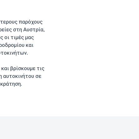
ότερους παρόχους
ρείες στη Αυστρία,
ες οι τιμές μας
ροδρομίου και
υτοκινήτων.
και βρίσκουμε τις
ση αυτοκινήτου σε
 κράτηση.