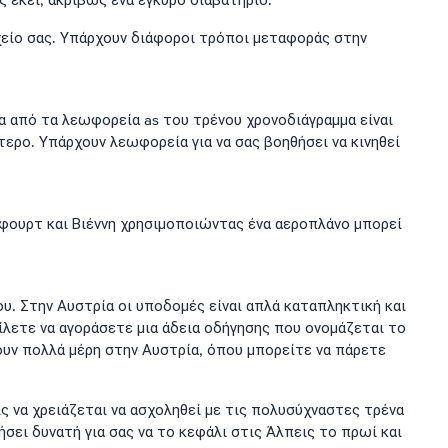
ς εκεί, ακριβώς ένα έγκυρο διαβατήριο.
είο σας. Υπάρχουν διάφοροι τρόποι μεταφοράς στην
ρα από τα λεωφορεία as του τρένου χρονοδιάγραμμα είναι
τερο. Υπάρχουν λεωφορεία για να σας βοηθήσει να κινηθεί
νφουρτ και Βιέννη χρησιμοποιώντας ένα αεροπλάνο μπορεί
υ. Στην Αυστρία οι υποδομές είναι απλά καταπληκτική και
ίλετε να αγοράσετε μια άδεια οδήγησης που ονομάζεται το
ουν πολλά μέρη στην Αυστρία, όπου μπορείτε να πάρετε
ς να χρειάζεται να ασχοληθεί με τις πολυσύχναστες τρένα
ήσει δυνατή για σας να το κεφάλι στις Άλπεις το πρωί και