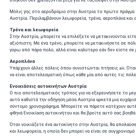
υπήκοοι δεν χρειάζονται βίζα για να ταξιδέψει στην Αυστρί
Μόλις γης στο αεροδρόμιο στην Αυστρία το πρώτο πράγμα 
Αυστρία. Περιλαμβάνουν λεωφορεία, τρένα, αεροπλάνα και α
Τρένα και λεωφορεία
Στην Αυστρία, μπορείτε να επιλέξετε να μετακινούνται είτ
αξιόπιστη. Με ένα τρένο, μπορείτε να μετακινήσετε σε πόλ
γύρω από πάρα πολύ, αλλά είναι καλύτερο εάν δεν είστε σε 
Αεροπλάνα
Υπάρχουν άλλες πόλεις όπου συνιστώνται πτήσεις air. Ότα
να είναι αποτελεσματική όπως κάθε μία από αυτές τις πόλε
Ενοικιάσεις αυτοκινήτων Αυστρία
Ο πιο αποτελεσματικός τρόπος για να εξερευνήσετε το μεγα
αυτό καθιστά την οδήγηση μέσα Αυστρία αρκετά μια ευχάρισ
σύντομο χρονογράφημα. Μπορείτε να πάρετε κατέχουν αυτές
φθηνά Ενοικίαση αυτοκινήτου και θα βρείτε αυτό σας βοηθ
Όταν νοικιάζετε ένα αυτοκίνητο στην Αυστρία, θα απολαύσε
και λεωφορεία, η οποία δεν μπορεί να είναι σε συγχρονισμό