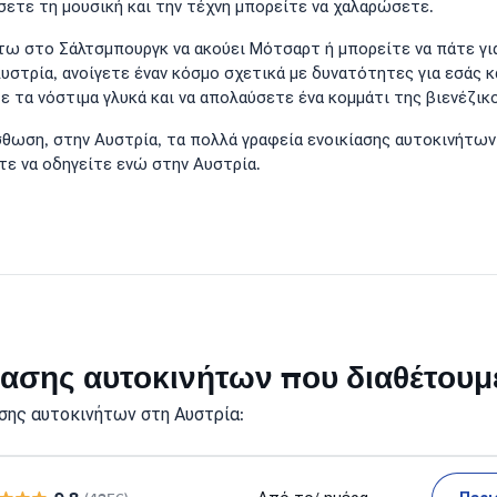
σετε τη μουσική και την τέχνη μπορείτε να χαλαρώσετε.
τω στο Σάλτσμπουργκ να ακούει Μότσαρτ ή μπορείτε να πάτε για
Αυστρία, ανοίγετε έναν κόσμο σχετικά με δυνατότητες για εσάς 
ε τα νόστιμα γλυκά και να απολαύσετε ένα κομμάτι της βιενέζικ
ίσθωση, στην Αυστρία, τα πολλά γραφεία ενοικίασης αυτοκινήτω
τε να οδηγείτε ενώ στην Αυστρία.
ικίασης αυτοκινήτων που διαθέτου
σης αυτοκινήτων στη Αυστρία: