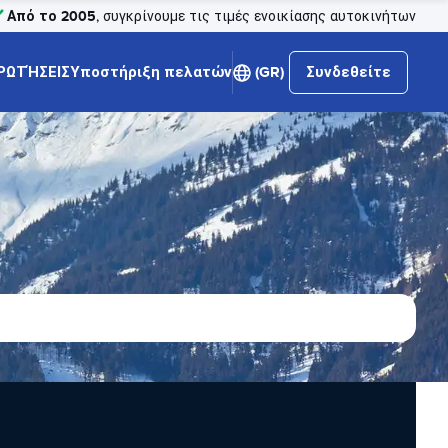
Από το 2005
, συγκρίνουμε τις τιμές ενοικίασης αυτοκινήτων
ΡΩΤΉΣΕΙΣ
Υποστήριξη πελατών
(GR)
Συνδεθείτε