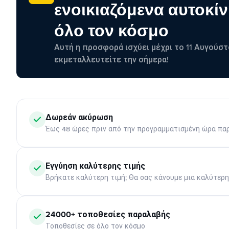
ενοικιαζόμενα αυτοκίν
όλο τον κόσμο
Αυτή η προσφορά ισχύει μέχρι το 11 Αυγούστ
εκμεταλλευτείτε την σήμερα!
Δωρεάν ακύρωση
Έως 48 ώρες πριν από την προγραμματισμένη ώρα πα
Εγγύηση καλύτερης τιμής
Βρήκατε καλύτερη τιμή; Θα σας κάνουμε μια καλύτερ
24000+ τοποθεσίες παραλαβής
Τοποθεσίες σε όλο τον κόσμο