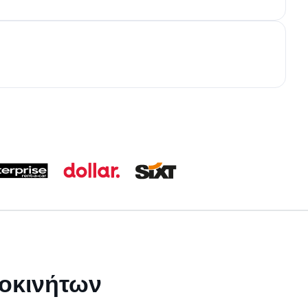
τοκινήτων