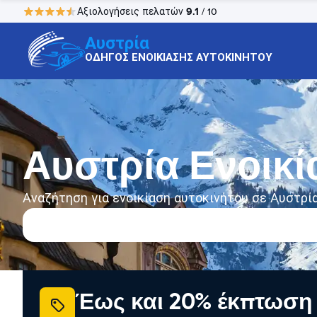
9.1
Αξιολογήσεις πελατών
/ 10
Αυστρία
ΟΔΗΓΟΣ ΕΝΟΙΚΙΑΣΗΣ ΑΥΤΟΚΙΝΗΤΟΥ
Αυστρία Ενοικί
Αναζήτηση για ενοικίαση αυτοκινήτου σε Αυστρί
Έως και 20% έκπτωση