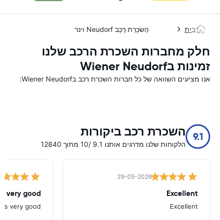
בַּיִת
הַשׂכָּרַת רֶכֶב Neudorf וינר
חלק מחברות השכרת הרכב שלנו
זמינות בWiener Neudorf
אנו מציעים השוואה של כל חברות השכרת רכב בWiener Neudorf:
השכרת רכב ביקורות
9.1
הלקוחות שלנו מדרגים אותנו 9.1 /10 מתוך 12840
29-05-2026
as very good
Excellent
was very good
Excellent