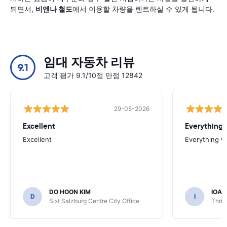
되면서,
비엔나 철도
에서 이용할 차량을 렌트하실 수 있게 됩니다.
임대 자동차 리뷰
9.1
고객 평가 9.1/10점 만점 12842
29-05-2026
Excellent
Everything 
Excellent
Everything w
DO HOON KIM
IOA
D
I
Sixt Salzburg Centre City Office
Thrif