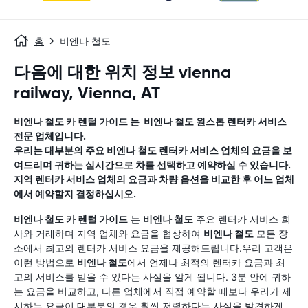
홈
비엔나 철도
다음에 대한 위치 정보 vienna
railway, Vienna, AT
비엔나 철도
카 렌털 가이드
는
비엔나 철도
원스톱 렌터카 서비스
전문 업체입니다.
우리는 대부분의 주요
비엔나 철도
렌터카 서비스 업체의 요금을 보
여드리며 귀하는 실시간으로 차를 선택하고 예약하실 수 있습니다.
지역 렌터카 서비스 업체의 요금과 차량 옵션을 비교한 후 어느 업체
에서 예약할지 결정하십시오.
비엔나 철도
카 렌털 가이드
는
비엔나 철도
주요 렌터카 서비스 회
사와 거래하며 지역 업체와 요금을 협상하여
비엔나 철도
모든 장
소에서 최고의 렌터카 서비스 요금을 제공해드립니다.우리 고객은
이런 방법으로
비엔나 철도
에서 언제나 최적의 렌터카 요금과 최
고의 서비스를 받을 수 있다는 사실을 알게 됩니다. 3분 안에 귀하
는 요금을 비교하고, 다른 업체에서 직접 예약할 때보다 우리가 제
시하는 요금이 대부분의 경우 훨씬 저렴하다는 사실을 발견하게