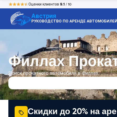
9.1
Оценки клиентов
/ 10
Австрия
РУКОВОДСТВО ПО АРЕНДЕ АВТОМОБИЛЕ
Филлах Прока
Поиск прокатного автомобиля в Филлах
Скидки до 20% на ар