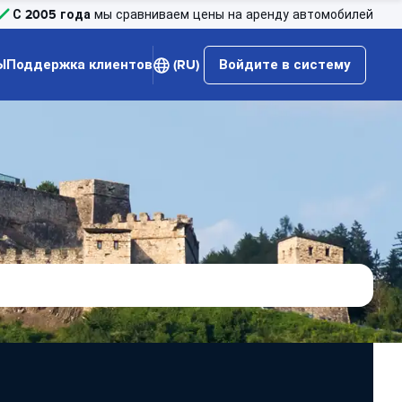
С 2005 года
мы сравниваем цены на аренду автомобилей
Ы
Поддержка клиентов
(RU)
Войдите в систему