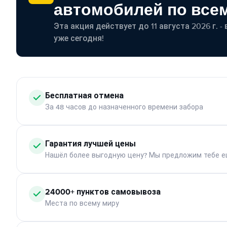
автомобилей по все
Эта акция действует до 11 августа 2026 г. 
уже сегодня!
Бесплатная отмена
За 48 часов до назначенного времени забора
Гарантия лучшей цены
Нашёл более выгодную цену? Мы предложим тебе е
24000+ пунктов самовывоза
Места по всему миру