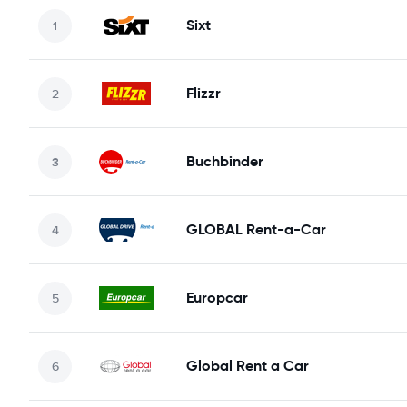
Sixt
Flizzr
Buchbinder
GLOBAL Rent-a-Car
Europcar
Global Rent a Car