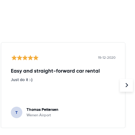
19-12-2020
Easy and straight-forward car rental
Just do it :-)
Thomas Pettersen
T
Wenen Airport