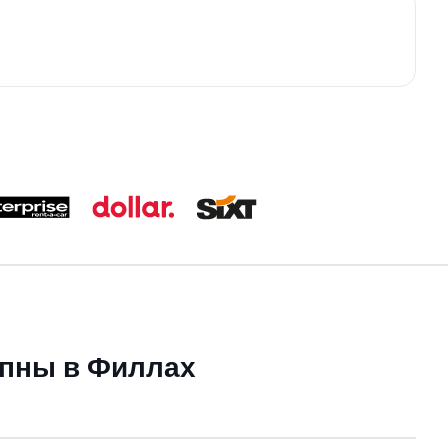
упны в Филлах