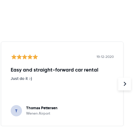
19-12-2020
Easy and straight-forward car rental
Just do it :-)
Thomas Pettersen
T
Wenen Airport