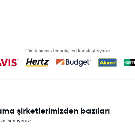
Tüm tanınmış tedarikçileri karşılaştırıyoruz
ama şirketlerimizden bazıları
asını sunuyoruz: