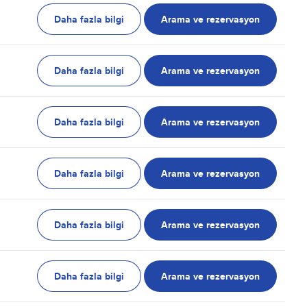
Daha fazla bilgi
Arama ve rezervasyon
Daha fazla bilgi
Arama ve rezervasyon
Daha fazla bilgi
Arama ve rezervasyon
Daha fazla bilgi
Arama ve rezervasyon
Daha fazla bilgi
Arama ve rezervasyon
Daha fazla bilgi
Arama ve rezervasyon