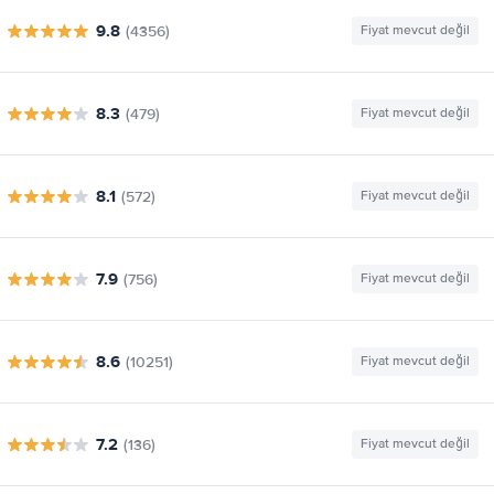
9.8
(4356)
Fiyat mevcut değil
8.3
(479)
Fiyat mevcut değil
8.1
(572)
Fiyat mevcut değil
7.9
(756)
Fiyat mevcut değil
8.6
(10251)
Fiyat mevcut değil
7.2
(136)
Fiyat mevcut değil