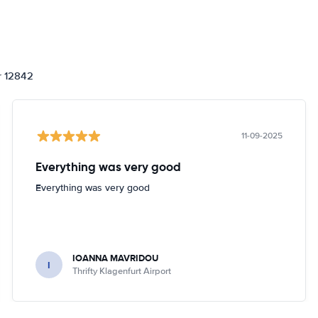
or 12842
11-09-2025
Everything was very good
Everything was very good
IOANNA MAVRIDOU
I
Thrifty Klagenfurt Airport