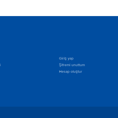
Giriş yap
i
Şifremi unuttum
Hesap oluştur