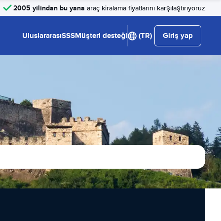
2005 yılından bu yana
araç kiralama fiyatlarını karşılaştırıyoruz
Uluslararası
SSS
Müşteri desteği
(TR)
Giriş yap