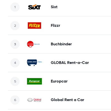
Sixt
Flizzr
Buchbinder
GLOBAL Rent-a-Car
Europcar
Global Rent a Car