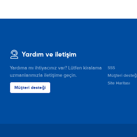
Yardım ve iletişim
Yardıma mı ihtiyacınız var? Lütfen kiralama
SSS
uzmanlarımızla iletişime geçin.
Müşteri desteğ
Site Haritası
Müşteri desteği