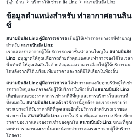
บ้าน
บริการให้เช่ารถ ยัง Linz
สนามบินยัง Linz
ข้อมูลตำแหน่งสำหรับ ท่าอากาศยานลิน
ซ์
สนามบินยัง Linz
คู่มือการเช่ารถ
เป็นผู้ให้เช่ารถครบวงจรที่ชำนาญ
สำหรับ
สนามบินยัง Linz
เราแสดงราคาจากผู้ให้บริการรถเช่าชั้นนำส่วนใหญ่ใน
สนามบินยัง
Linz
อนุญาตให้คุณเลือกรถด้วยตัวคุณเองและทำการจองได้ในเวลา
นั้นทันที ให้คุณตัดสินใจด้วยตัวคุณเองว่าควรเลือกใช้ผู้ให้บริการคน
ใดหลังจากที่ได้เปรียบเทียบราคาและรถที่มีให้เลือกในท้องถิ่น
สนามบินยัง Linz
คู่มือการเช่ารถ
ได้ทำการตกลงกับทุกบริษัทผู้ให้เช่า
รถรายใหญ่และต่อรองกับผู้ให้บริการในท้องถิ่นใน
สนามบินยัง Linz
เพื่อข้อเสนอของราคาการเช่ารถที่ดีที่สุดและการบริการในสถานที่
ทั้งหมดใน
สนามบินยัง Linz
ด้วยวิธีการนี้ลูกค้าของเราจะทราบว่า
พวกเขาจะได้รับราคาที่ดีที่สุดเสมออีกทั้งบริการสำหรับรถเช่าของ
พวกเขาใน
สนามบินยัง Linz
ภายใน 3 นาทีคุณสามารถเปรียบเทียบ
ราคาของเราและจองรถเช่าของคุณใน
สนามบินยัง Linz
ขณะที่คุณ
จะพบว่าราคาของเรานั้นแพงน้อยกว่าการจองรถเช่าจากผู้ให้บริการ
โดยตรง