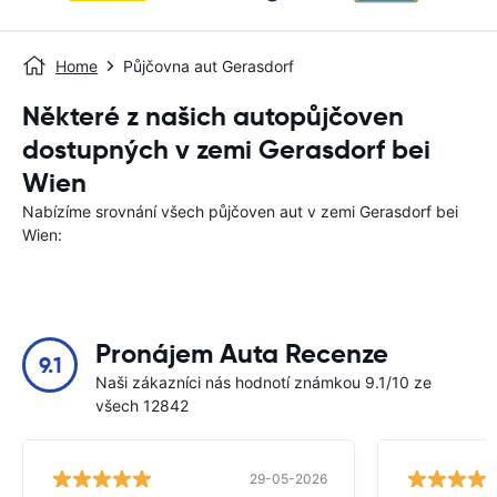
Home
Půjčovna aut Gerasdorf
Některé z našich autopůjčoven
dostupných v zemi Gerasdorf bei
Wien
Nabízíme srovnání všech půjčoven aut v zemi Gerasdorf bei
Wien:
Pronájem Auta Recenze
9.1
Naši zákazníci nás hodnotí známkou 9.1/10 ze
všech 12842
29-05-2026