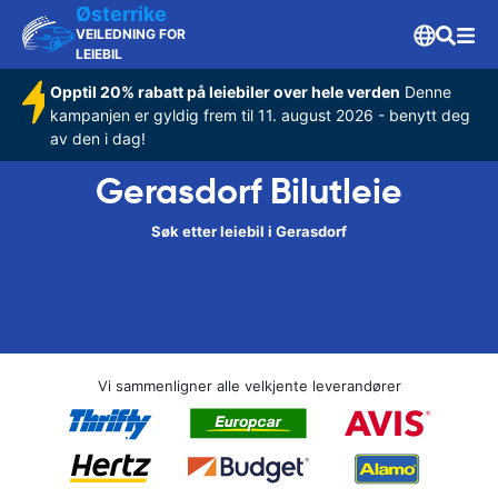
Østerrike
VEILEDNING FOR
LEIEBIL
Opptil 20% rabatt på leiebiler over hele verden
Denne
kampanjen er gyldig frem til 11. august 2026 - benytt deg
av den i dag!
Gerasdorf Bilutleie
Søk etter leiebil i Gerasdorf
Vi sammenligner alle velkjente leverandører