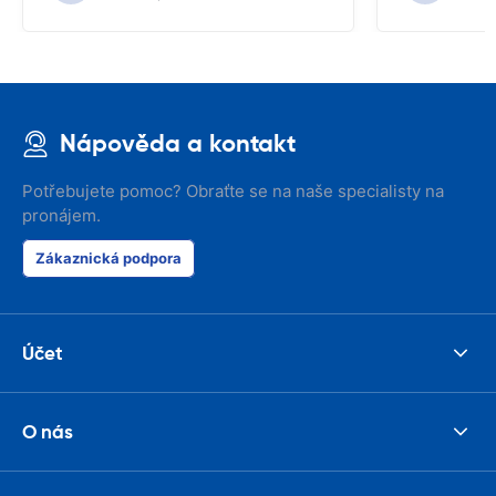
Nápověda a kontakt
Potřebujete pomoc? Obraťte se na naše specialisty na
pronájem.
Zákaznická podpora
Účet
O nás