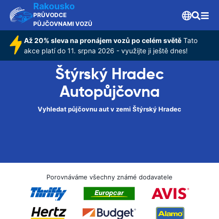
Rakousko
PRŮVODCE
PŮJČOVNAMI VOZŮ
Až 20% sleva na pronájem vozů po celém světě
Tato
akce platí do 11. srpna 2026 - využijte ji ještě dnes!
Štýrský Hradec
Autopůjčovna
Vyhledat půjčovnu aut v zemi Štýrský Hradec
Porovnáváme všechny známé dodavatele