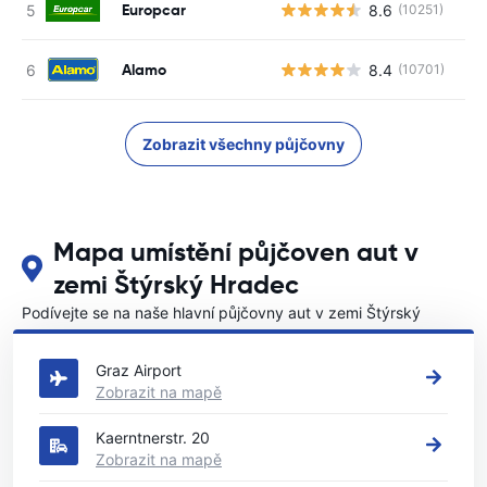
Europcar
8.6
(10251)
Alamo
8.4
(10701)
Zobrazit všechny půjčovny
Mapa umístění půjčoven aut v
zemi Štýrský Hradec
Podívejte se na naše hlavní půjčovny aut v zemi Štýrský
Hradec
Graz Airport
Zobrazit na mapě
Kaerntnerstr. 20
Zobrazit na mapě