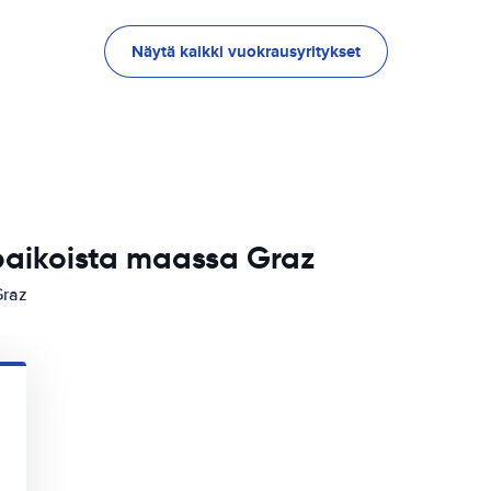
Näytä kaikki vuokrausyritykset
paikoista maassa Graz
Graz