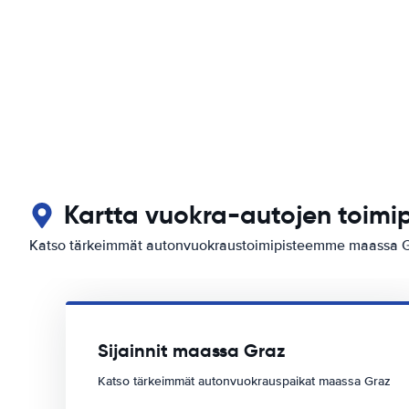
Kartta vuokra-autojen toimi
Katso tärkeimmät autonvuokraustoimipisteemme maassa 
Sijainnit maassa Graz
Katso tärkeimmät autonvuokrauspaikat maassa Graz