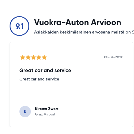
Vuokra-Auton Arvioon
9.1
Asiakkaiden keskimääräinen arvosana meistä on 9.
08-04-2020
Great car and service
Great car and service
Kirsten Zwart
K
Graz Airport