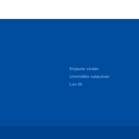
Kirjaudu sisään
Unohditko salasanan
Luo tili