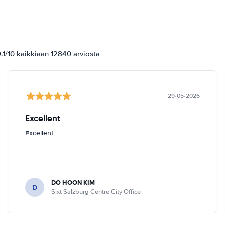
1/10 kaikkiaan 12840 arviosta
29-05-2026
Excellent
Excellent
DO HOON KIM
D
Sixt Salzburg Centre City Office