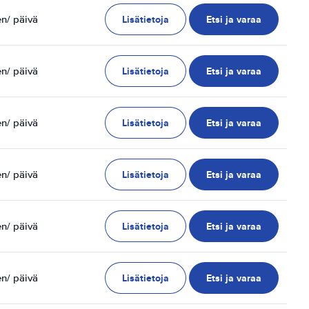
Lisätietoja
Etsi ja varaa
en
/ päivä
Lisätietoja
Etsi ja varaa
en
/ päivä
Lisätietoja
Etsi ja varaa
en
/ päivä
Lisätietoja
Etsi ja varaa
en
/ päivä
Lisätietoja
Etsi ja varaa
en
/ päivä
Lisätietoja
Etsi ja varaa
en
/ päivä