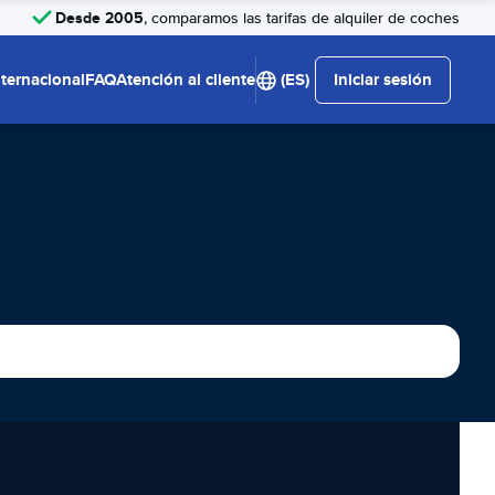
Desde 2005
, comparamos las tarifas de alquiler de coches
nternacional
FAQ
Atención al cliente
(ES)
Iniciar sesión