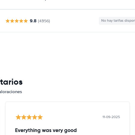
9.8
(4356)
No hay tarifas dispo
tarios
aloraciones
11-09-2025
Everything was very good