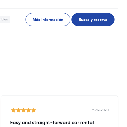
Más información
Busca y reserva
nibles
19-12-2020
Easy and straight-forward car rental