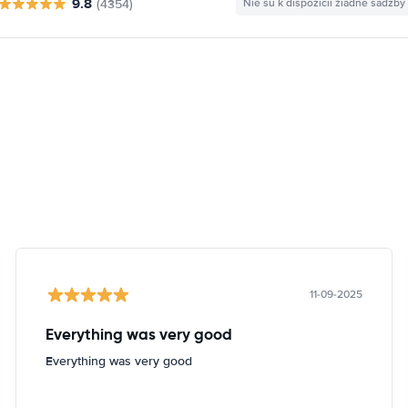
9.8
(4354)
Nie sú k dispozícii žiadne sadzby
11-09-2025
Everything was very good
Everything was very good