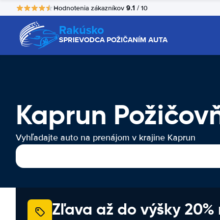
9.1
Hodnotenia zákazníkov
/ 10
Rakúsko
SPRIEVODCA POŽIČANÍM AUTA
Kaprun Požičov
Vyhľadajte auto na prenájom v krajine Kaprun
Zľava až do výšky 20%