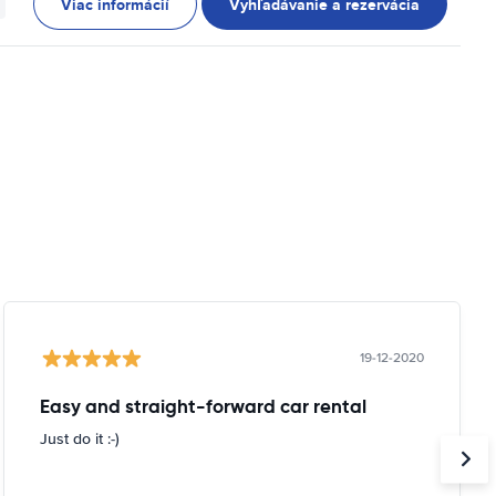
Viac informácií
Vyhľadávanie a rezervácia
19-12-2020
Easy and straight-forward car rental
Just do it :-)