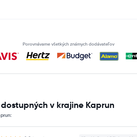
Porovnávame všetkých známych dodávateľov
 dostupných v krajine Kaprun
aprun: