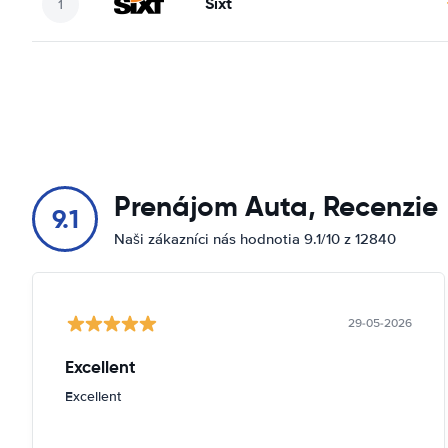
Sixt
Prenájom Auta, Recenzie
9.1
Naši zákazníci nás hodnotia 9.1/10 z 12840
29-05-2026
Excellent
Excellent