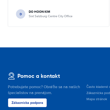
DO HOON KIM
D
Sixt Salzburg Centre City Office
Pomoc a kontakt
Potrebujete pomoc? Obráťte sa na našich
Často kladené 
špecialistov na prenájom.
Zákaznícka po
Mapa stránok
Zákaznícka podpora