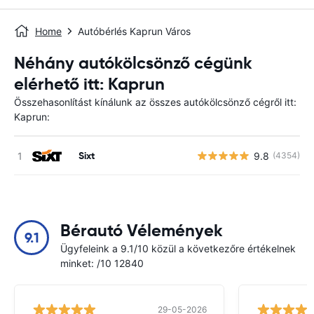
Home
Autóbérlés Kaprun Város
Néhány autókölcsönző cégünk
elérhető itt: Kaprun
Összehasonlítást kínálunk az összes autókölcsönző cégről itt:
Kaprun:
Sixt
9.8
(4354)
Bérautó Vélemények
9.1
Ügyfeleink a 9.1/10 közül a következőre értékelnek
minket: /10 12840
29-05-2026