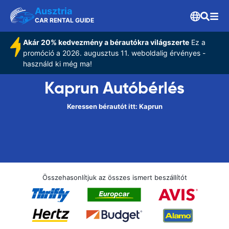
Ausztria
CAR RENTAL GUIDE
Akár 20% kedvezmény a bérautókra világszerte
Ez a
promóció a 2026. augusztus 11. weboldalig érvényes -
használd ki még ma!
Kaprun Autóbérlés
Keressen bérautót itt: Kaprun
Összehasonlítjuk az összes ismert beszállítót