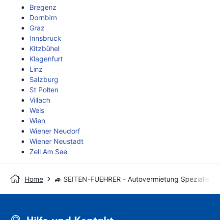
Bregenz
Dornbirn
Graz
Innsbruck
Kitzbühel
Klagenfurt
Linz
Salzburg
St Polten
Villach
Wels
Wien
Wiener Neudorf
Wiener Neustadt
Zell Am See
Home
🚙 SEITEN-FUEHRER - Autovermietung Spezialist