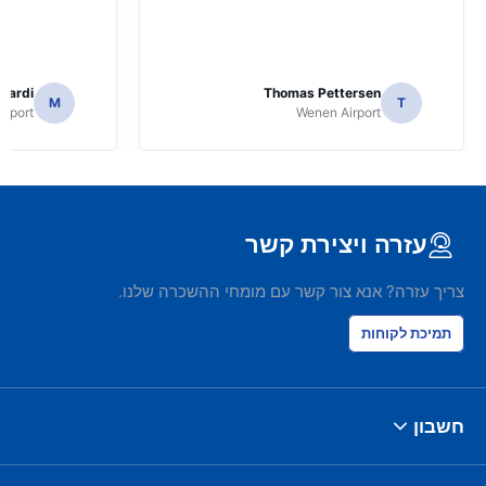
nardi
Thomas Pettersen
M
T
irport
Wenen Airport
עזרה ויצירת קשר
צריך עזרה? אנא צור קשר עם מומחי ההשכרה שלנו.
תמיכת לקוחות
חשבון