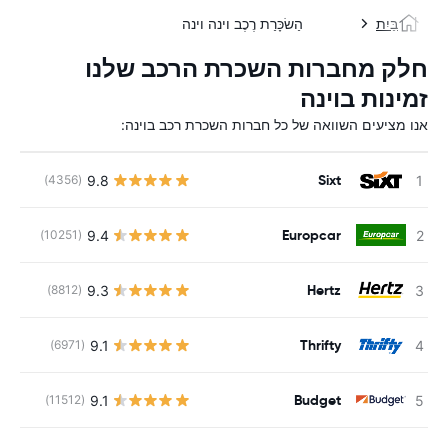
בַּיִת
הַשׂכָּרַת רֶכֶב וינה וינה
חלק מחברות השכרת הרכב שלנו
זמינות בוינה
אנו מציעים השוואה של כל חברות השכרת רכב בוינה:
Sixt
9.8
(4356)
Europcar
9.4
(10251)
Hertz
9.3
(8812)
Thrifty
9.1
(6971)
Budget
9.1
(11512)