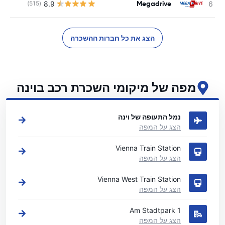
Megadrive
8.9
(515)
הצג את כל חברות ההשכרה
מפה של מיקומי השכרת רכב בוינה
ראה את מיקומי השכרת הרכב העיקריים שלנו בוינה
נמל התעופה של וינה
הצג על המפה
Vienna Train Station
הצג על המפה
Vienna West Train Station
הצג על המפה
Am Stadtpark 1
הצג על המפה