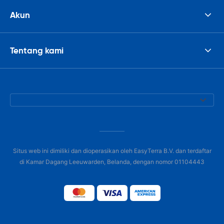
Akun
Tentang kami
Situs web ini dimiliki dan dioperasikan oleh EasyTerra B.V. dan terdaftar
di Kamar Dagang Leeuwarden, Belanda, dengan nomor 01104443