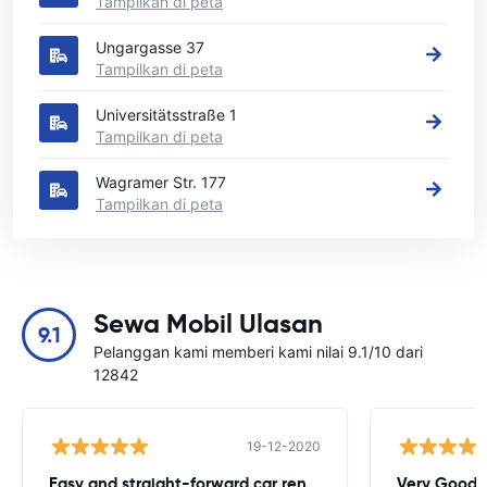
Tampilkan di peta
Ungargasse 37
Tampilkan di peta
Universitätsstraße 1
Tampilkan di peta
Wagramer Str. 177
Tampilkan di peta
Sewa Mobil Ulasan
9.1
Pelanggan kami memberi kami nilai 9.1/10 dari
12842
19-12-2020
Easy and straight-forward car rental
Very Good