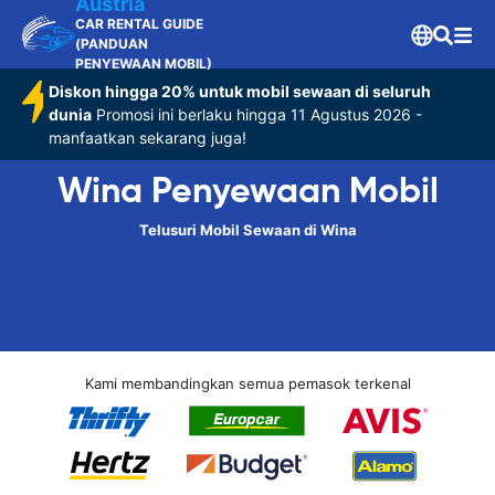
Austria
CAR RENTAL GUIDE
(PANDUAN
PENYEWAAN MOBIL)
Diskon hingga 20% untuk mobil sewaan di seluruh
dunia
Promosi ini berlaku hingga 11 Agustus 2026 -
manfaatkan sekarang juga!
Wina Penyewaan Mobil
Telusuri Mobil Sewaan di Wina
Kami membandingkan semua pemasok terkenal