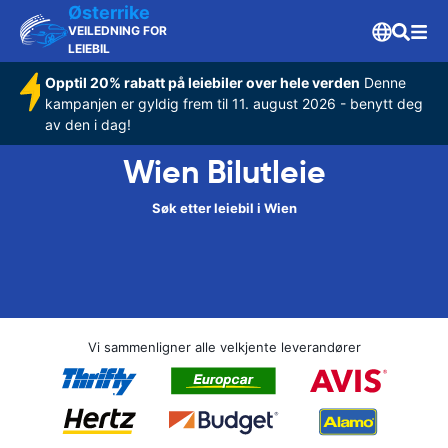
Østerrike
VEILEDNING FOR
LEIEBIL
Opptil 20% rabatt på leiebiler over hele verden
Denne
kampanjen er gyldig frem til 11. august 2026 - benytt deg
av den i dag!
Wien Bilutleie
Søk etter leiebil i Wien
Vi sammenligner alle velkjente leverandører