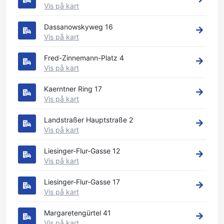
Vis på kart
Dassanowskyweg 16
Vis på kart
Fred-Zinnemann-Platz 4
Vis på kart
Kaerntner Ring 17
Vis på kart
Landstraßer Hauptstraße 2
Vis på kart
Liesinger-Flur-Gasse 12
Vis på kart
Liesinger-Flur-Gasse 17
Vis på kart
Margaretengürtel 41
Vis på kart